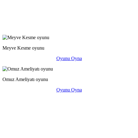
Meyve Kesme oyunu
Oyunu Oyna
Omuz Ameliyatı oyunu
Oyunu Oyna