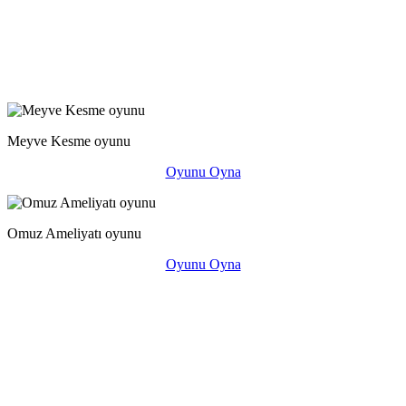
Meyve Kesme oyunu
Oyunu Oyna
Omuz Ameliyatı oyunu
Oyunu Oyna