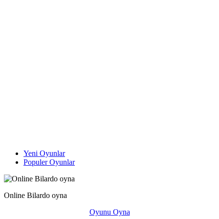
Yeni Oyunlar
Populer Oyunlar
Online Bilardo oyna
Oyunu Oyna