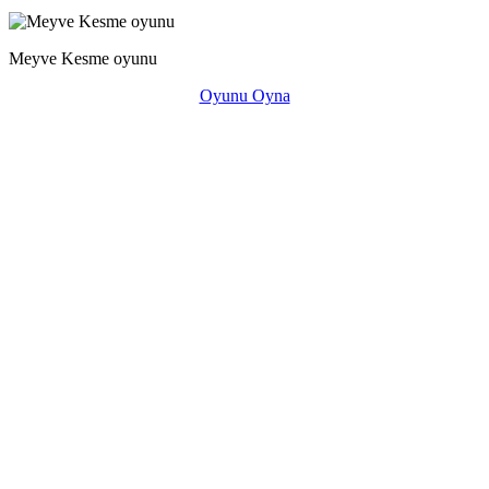
Meyve Kesme oyunu
Oyunu Oyna