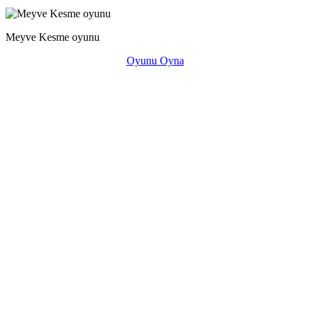
Meyve Kesme oyunu
Oyunu Oyna