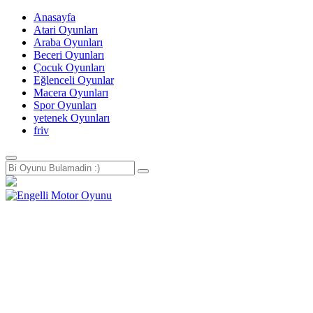
Anasayfa
Atari Oyunları
Araba Oyunları
Beceri Oyunları
Çocuk Oyunları
Eğlenceli Oyunlar
Macera Oyunları
Spor Oyunları
yetenek Oyunları
friv