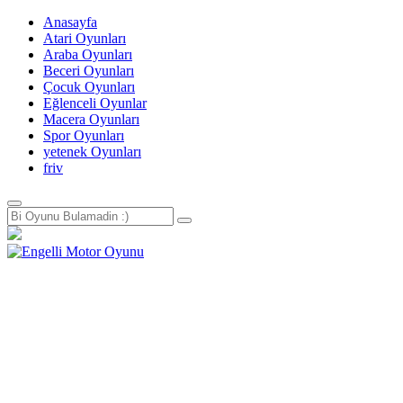
Anasayfa
Atari Oyunları
Araba Oyunları
Beceri Oyunları
Çocuk Oyunları
Eğlenceli Oyunlar
Macera Oyunları
Spor Oyunları
yetenek Oyunları
friv