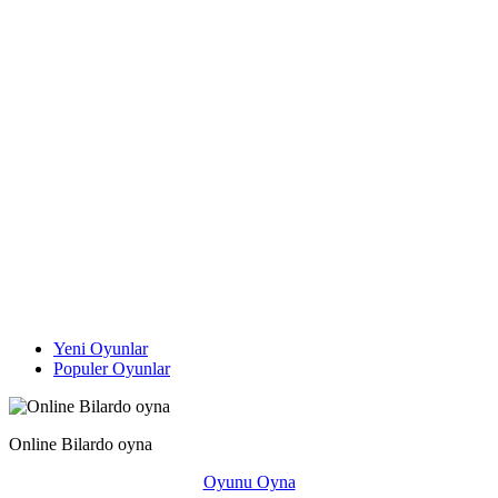
Yeni Oyunlar
Populer Oyunlar
Online Bilardo oyna
Oyunu Oyna