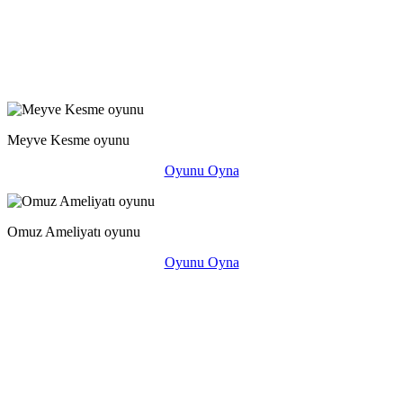
Meyve Kesme oyunu
Oyunu Oyna
Omuz Ameliyatı oyunu
Oyunu Oyna