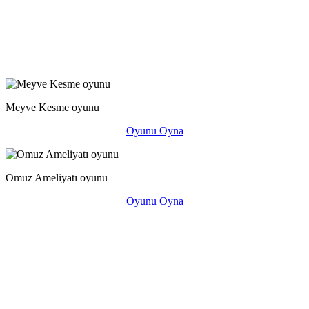
Meyve Kesme oyunu
Oyunu Oyna
Omuz Ameliyatı oyunu
Oyunu Oyna