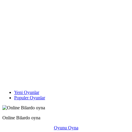
Yeni Oyunlar
Populer Oyunlar
Online Bilardo oyna
Oyunu Oyna