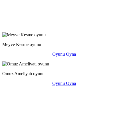
Meyve Kesme oyunu
Oyunu Oyna
Omuz Ameliyatı oyunu
Oyunu Oyna