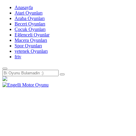
Anasayfa
Atari Oyunları
Araba Oyunları
Beceri Oyunları
Çocuk Oyunları
Eğlenceli Oyunlar
Macera Oyunları
Spor Oyunları
yetenek Oyunları
friv