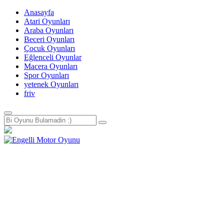
Anasayfa
Atari Oyunları
Araba Oyunları
Beceri Oyunları
Çocuk Oyunları
Eğlenceli Oyunlar
Macera Oyunları
Spor Oyunları
yetenek Oyunları
friv