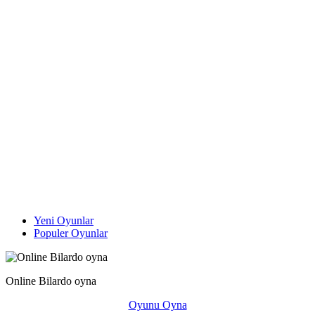
Yeni Oyunlar
Populer Oyunlar
Online Bilardo oyna
Oyunu Oyna