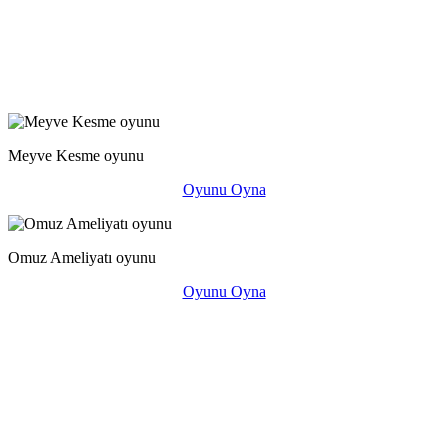
Meyve Kesme oyunu
Oyunu Oyna
Omuz Ameliyatı oyunu
Oyunu Oyna