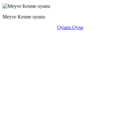
Meyve Kesme oyunu
Oyunu Oyna