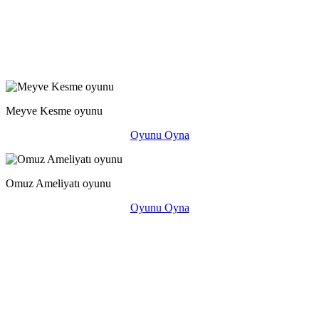
Meyve Kesme oyunu
Oyunu Oyna
Omuz Ameliyatı oyunu
Oyunu Oyna