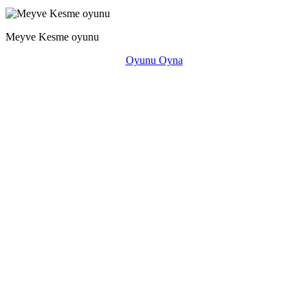
Meyve Kesme oyunu
Oyunu Oyna