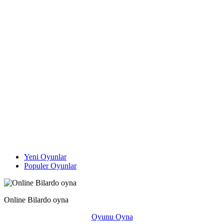
Yeni Oyunlar
Populer Oyunlar
Online Bilardo oyna
Oyunu Oyna