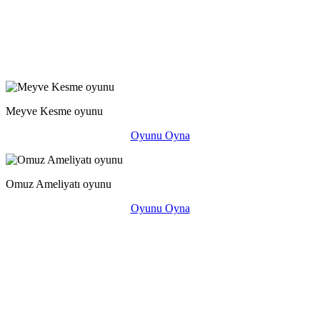
Meyve Kesme oyunu
Oyunu Oyna
Omuz Ameliyatı oyunu
Oyunu Oyna