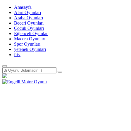
Anasayfa
Atari Oyunları
Araba Oyunları
Beceri Oyunları
Çocuk Oyunları
Eğlenceli Oyunlar
Macera Oyunları
Spor Oyunları
yetenek Oyunları
friv