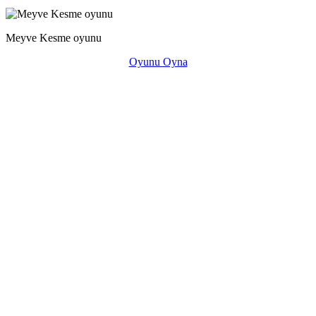
Meyve Kesme oyunu
Oyunu Oyna